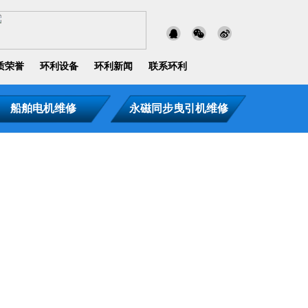
质荣誉
环利设备
环利新闻
联系环利
船舶电机维修
永磁同步曳引机维修