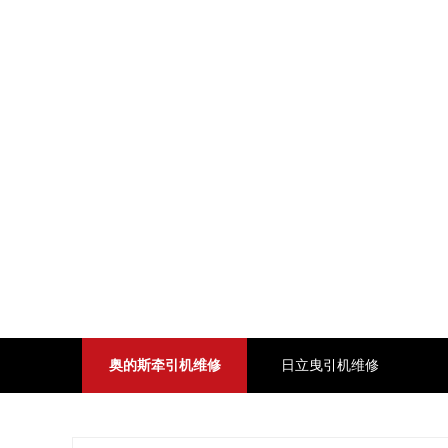
奥的斯牵引机维修
日立曳引机维修