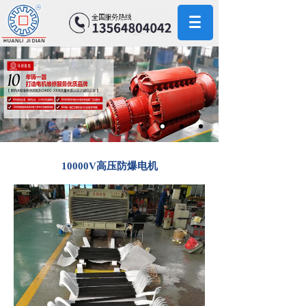
10000V高压防爆电机