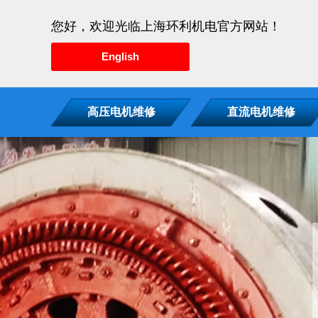
您好，欢迎光临上海环利机电官方网站！
English
高压电机维修
直流电机维修