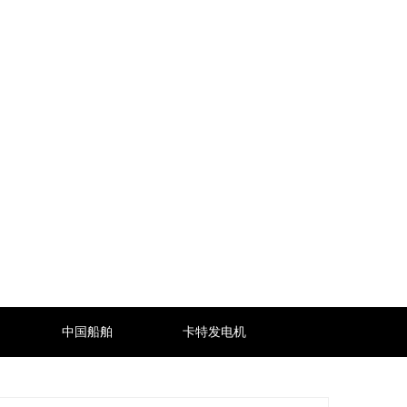
中国船舶
卡特发电机