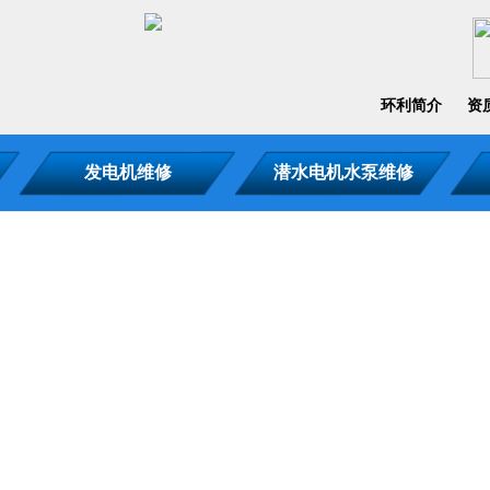
环利简介
资
发电机维修
潜水电机水泵维修