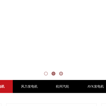
电机
风力发电机
杭州汽轮
AVK发电机