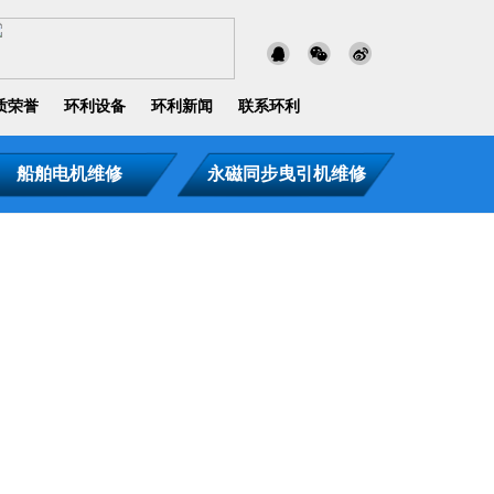
质荣誉
环利设备
环利新闻
联系环利
船舶电机维修
永磁同步曳引机维修