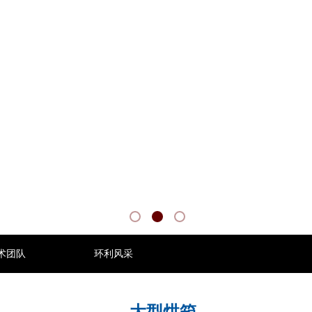
术团队
环利风采