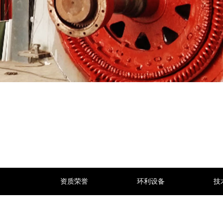
资质荣誉
环利设备
技