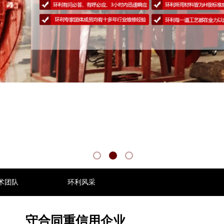
术团队
环利风采
守合同重信用企业