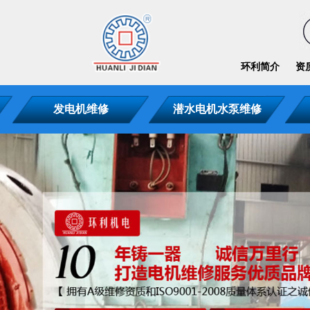
环利简介
资
发电机维修
潜水电机水泵维修